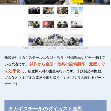
引用元：タカギスチール公式HP（http://takagi-steel.co.jp/）
株式会社タカギスチールは金型・治具・設備製品などを手掛けて
試作から金型・治具の設備製作、量産まで
いる業者です。
を効率化
し、航空機素材の生産も行います。非鉄製品や樹脂、
ゴムなどさまざまな素材を取り扱う、ものづくりの頼れるパート
ナーです。
タカギスチールのダイカスト金型