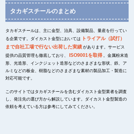
タカギスチールのまとめ
タカギスチールは、主に金型、治具、設備製品、量産を行ってい
トライアル（試打）
る企業です。ダイカスト金型においては
まで自社工場で行ない出荷した実績
があります。サービス
ISO9001を取得
提供の品質管理も徹底しており、
。金属粉末造
形、光造形、インクジェット造形などのさまざまな形状、鉄、ア
ルミなどの板金、樹脂などのさまざまな素材の製品加工・製造に
対応可能です。
このサイトではタカギスチールを含むダイカスト金型業者を調査
し、発注先の選び方から解説しています。ダイカスト金型製造の
依頼を考えている方は参考にしてみてください。