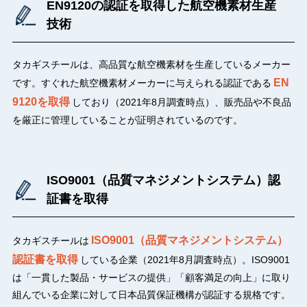
EN9120の認証を取得した航空機素材生産
技術
タカギスチールは、高品質な航空機素材を生産しているメーカー
EN
です。すぐれた航空機素材メーカーに与えられる認証である
9120を取得
しており（2021年8月調査時点）、販売品や不良品
を厳正に管理していることが証明されているのです。
ISO9001（品質マネジメントシステム）認
証書を取得
ISO9001（品質マネジメントシステム）
タカギスチールは
認証書を取得
している企業（2021年8月調査時点）。ISO9001
は「一貫した製品・サービスの提供」「顧客満足の向上」に取り
組んでいる企業に対して日本品質保証機構が認証する規格です。