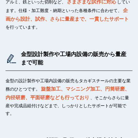
さまざまな試作に対応
アルミ、鉄といった切削など、
してい
企
ます。仕様・加工難度・納期といった各種条件に合わせて、
画から設計、試作、さらに量産まで、一貫したサポート
を行っています。
金型設計製作や工場内設備の販売から量産
まで可能
金型の設計製作や工場内設備の販売もタカギスチールの主要な業
旋盤加工、マシニング加工、円筒研磨、
務のひとつです。
内径研磨、平面研磨なども行っており
、そこからさらに量
産や完成品組付けなどまで、しっかりとしたサポートが可能で
す。