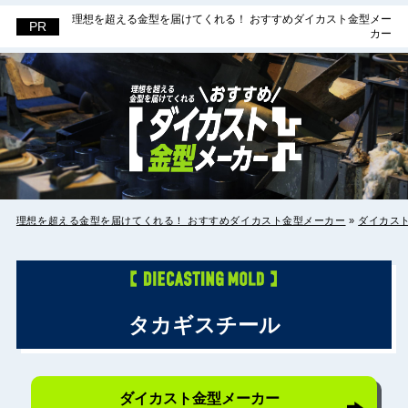
理想を超える金型を届けてくれる！ おすすめダイカスト金型メー
理想を超える金型を届けてくれる！ お
カー
すすめダイカスト金型メーカー
理想を超える金型を届けてくれる！ おすすめダイカスト金型メーカー
»
ダイカス
タカギスチール
ダイカスト金型メーカー