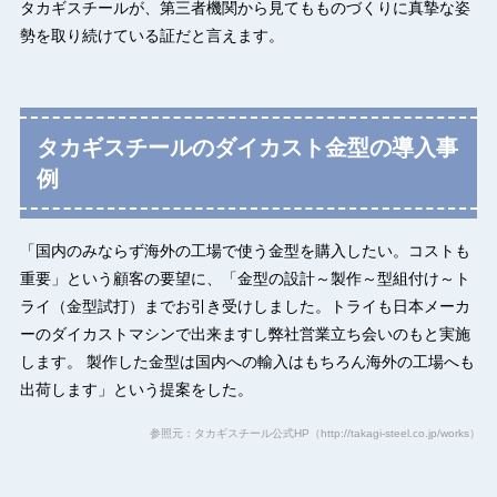
タカギスチールが、第三者機関から見てもものづくりに真摯な姿
勢を取り続けている証だと言えます。
タカギスチールのダイカスト金型の導入事
例
「国内のみならず海外の工場で使う金型を購入したい。コストも
重要」という顧客の要望に、「金型の設計～製作～型組付け～ト
ライ（金型試打）までお引き受けしました。トライも日本メーカ
ーのダイカストマシンで出来ますし弊社営業立ち会いのもと実施
します。 製作した金型は国内への輸入はもちろん海外の工場へも
出荷します」という提案をした。
参照元：タカギスチール公式HP（http://takagi-steel.co.jp/works）