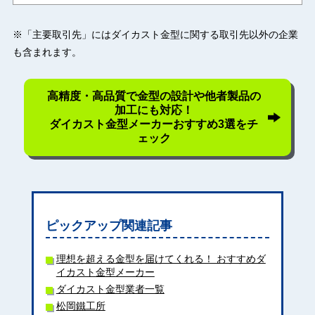
※「主要取引先」にはダイカスト金型に関する取引先以外の企業
も含まれます。
高精度・高品質で金型の設計や他者製品の
加工にも対応！
ダイカスト金型メーカーおすすめ3選をチ
ェック
ピックアップ関連記事
理想を超える金型を届けてくれる！ おすすめダ
イカスト金型メーカー
ダイカスト金型業者一覧
松岡鐵工所