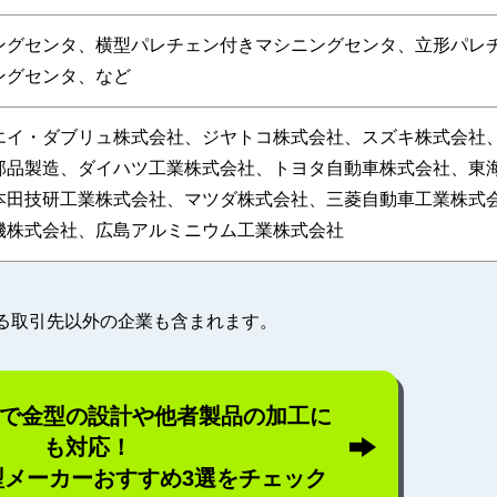
ングセンタ、横型パレチェン付きマシニングセンタ、立形パレ
ングセンタ、など
エイ・ダブリュ株式会社、ジヤトコ株式会社、スズキ株式会社
部品製造、ダイハツ工業株式会社、トヨタ自動車株式会社、東
本田技研工業株式会社、マツダ株式会社、三菱自動車工業株式
機株式会社、広島アルミニウム工業株式会社
る取引先以外の企業も含まれます。
で金型の設計や他者製品の加工に
も対応！
型メーカーおすすめ3選をチェック