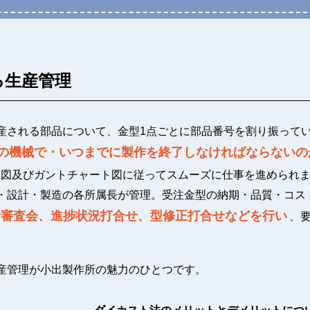
る生産管理
及ぶ生産される部品について、金型1点ごとに部品番号を割り振って
の機械で・いつまでに製作を終了しなければならないの
ト図及びガントチャート図に従ってスムーズに仕事を進められ
・設計・製造の各所属長が管理。受注金型の納期・品質・コス
計審査会、進捗状況打合せ、型修正打合せなどを行い
、
産管理が小出製作所の魅力のひとつです。