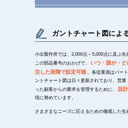
ガントチャート図によ
小出製作所では、2,000点～5,000点に
いつ・誰が・ど
この部品番号のおかげで、
注した段階で設定可能
。各従業員はパー
ントチャート図は日々更新されており、営業
設
った顧客からの要求を管理するために、
現に努めています。
さまざまなニーズに応えるための徹底した生