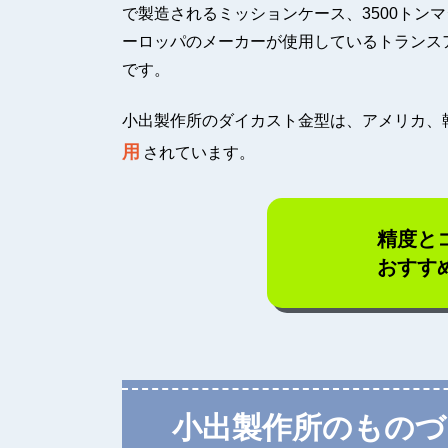
で製造されるミッションケース、3500トン
ーロッパのメーカーが使用しているトランス
です。
小出製作所のダイカスト金型は、アメリカ、
用
されています。
精度と
おすす
小出製作所のものづ