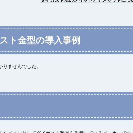
ダイカスト法のメリットと
デメリットにつ
スト金型の導入事例
かりませんでした。