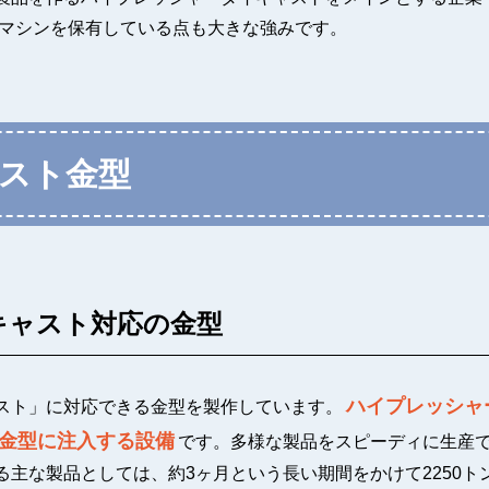
なマシンを保有している点も大きな強みです。
スト金型
キャスト対応の金型
ハイプレッシャ
スト」に対応できる金型を製作しています。
金型に注入する設備
です。多様な製品をスピーディに生産
主な製品としては、約3ヶ月という長い期間をかけて2250ト