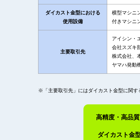
ダイカスト金型における
横型マシニ
使用設備
付きマシニ
アイシン・
会社スズキ
主要取引先
株式会社、
ヤマハ発動
※「主要取引先」にはダイカスト金型に関す
高精度・高品質
ダイカスト金