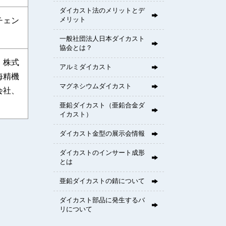
ダイカスト法のメリットとデ
メリット
チェン
一般社団法人
日本ダイカスト
協会とは？
、株式
アルミダイカスト
海精機
マグネシウムダイカスト
会社、
亜鉛ダイカスト（亜鉛合金ダ
イカスト）
ダイカスト金型の展示会情報
ダイカストのインサート成形
とは
亜鉛ダイカストの錆について
ダイカスト部品に発生するバ
リについて