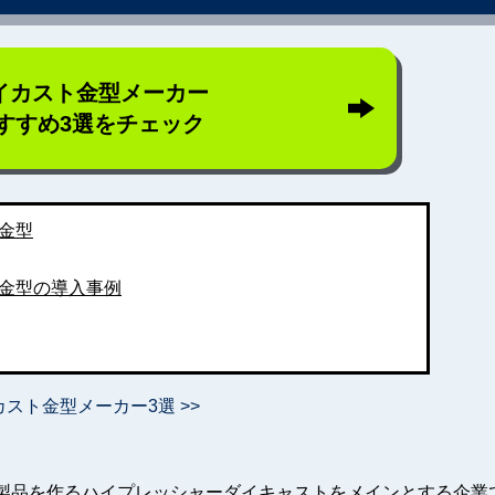
イカスト金型メーカー
すすめ3選をチェック
金型
金型の導入事例
スト金型メーカー3選 >>
製品を作るハイプレッシャーダイキャストをメインとする企業