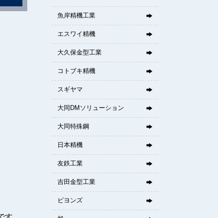
魚岸精機工業
エスワイ精機
大久保金型工業
コトブキ精機
スギヤマ
大同DMソリューション
大同特殊鋼
日本精機
友鉄工業
吉田金型工業
ビヨンズ
です。