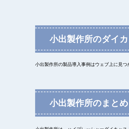
小出製作所のダイカ
小出製作所の製品導入事例はウェブ上に見つ
小出製作所のまとめ