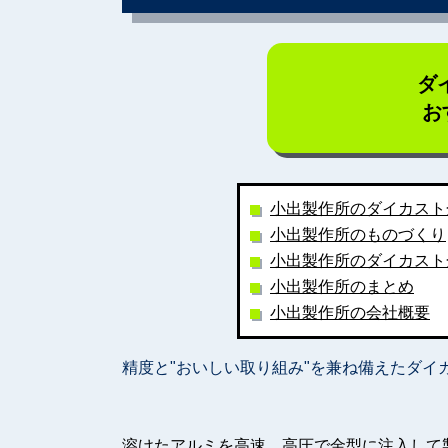
ダ
お
小出製作所のダイカスト
小出製作所のものづくり
小出製作所のダイカスト
小出製作所のまとめ
小出製作所の会社概要
精度と"おいしい取り組み"を兼ね備えたダイカ
溶けたアルミを高速、高圧で金型に注入して