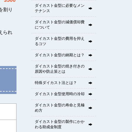
3500
。
ダイカスト金型に必要なメン
号を割り
テナンス
ダイカスト金型の減価償却費
について
えられ
ダイカスト金型の費用を抑え
。
るコツ
ダイカスト金型の納期とは？
ダイカスト金型の焼き付きの
原因や防止策とは
特殊ダイカスト法とは？
ダイカスト金型使用時の冷却
ダイカスト金型の寿命と見極
め方
ダイカスト金型の製作にかか
わる助成金制度