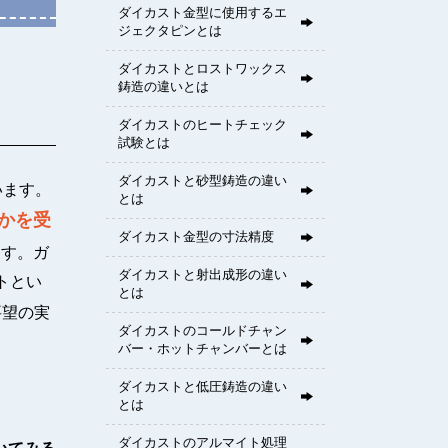
ダイカスト金型に使用するエ
ジェクタピンとは
ダイカストとロストワックス
鋳造の違いとは
ダイカストのヒートチェック
試験とは
ダイカストと砂型鋳造の違い
います。
とは
かを受
ダイカスト金型の寸法精度
ます。ガ
ダイカストと射出成形の違い
トとい
とは
要望の実
ダイカストのコールドチャン
バー・ホットチャンバーとは
ダイカストと低圧鋳造の違い
とは
ダイカストのアルマイト処理