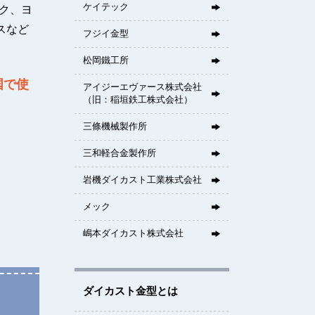
ケイテック
ク、ヨ
スなど
フジイ金型
松岡鐵工所
国で使
アイジーエヴァース株式会社
（旧：稲垣鉄工株式会社）
三條機械製作所
三和軽合金製作所
岩機ダイカスト工業株式会社
メック
嶋本ダイカスト株式会社
ダイカスト金型とは