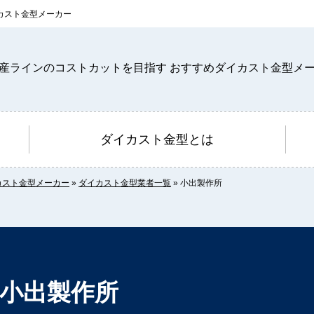
カスト金型メーカー
ダイカスト金型とは
カスト金型メーカー
»
ダイカスト金型業者一覧
»
小出製作所
小出製作所