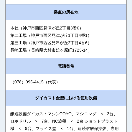
拠点の所在地
本社（神戸市西区見津が丘2丁目3番6）
第二工場（神戸市西区見津が丘1丁目4番1）
第三工場（神戸市西区見津が丘2丁目4番6）
長崎工場（長崎県大村市雄ヶ原町1723-14）
電話番号
（078）995-4415（代表）
ダイカスト金型における使用設備
醸造設備ダイカストマシンTOYO、マシニング × 2台、
ロボドリル × 7台、NC旋盤 × 2台 ショットブラスト
機 × 9台、フライス盤 × 1台、連続溶解保持炉、専用