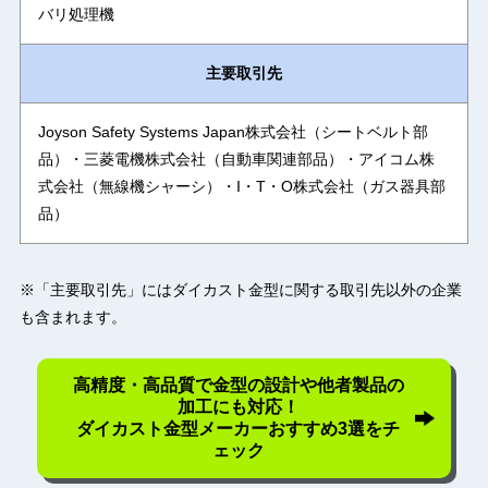
バリ処理機
主要取引先
Joyson Safety Systems Japan株式会社（シートベルト部
品）・三菱電機株式会社（自動車関連部品）・アイコム株
式会社（無線機シャーシ）・I・T・O株式会社（ガス器具部
品）
※「主要取引先」にはダイカスト金型に関する取引先以外の企業
も含まれます。
高精度・高品質で金型の設計や他者製品の
加工にも対応！
ダイカスト金型メーカーおすすめ3選をチ
ェック