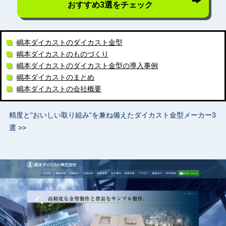
おすすめ3選をチェック
嶋本ダイカストのダイカスト金型
嶋本ダイカストのものづくり
嶋本ダイカストのダイカスト金型の導入事例
嶋本ダイカストのまとめ
嶋本ダイカストの会社概要
精度と"おいしい取り組み"を兼ね備えたダイカスト金型メーカー3
選 >>