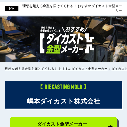
理想を超える金型を届けてくれる！ おすすめダイカスト金型メー
理想を超える金型を届けてくれる！ お
カー
すすめダイカスト金型メーカー
理想を超える金型を届けてくれる！ おすすめダイカスト金型メーカー
»
ダイカス
嶋本ダイカスト株式会社
ダイカスト金型メーカー