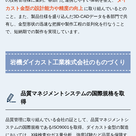
カスト金型の設計能力や精度の向上
に取り組んでいるとの
こと。また、製品仕様を盛り込んだ3D-CADデータを各部門で共
有し、金型形状の迅速な把握や製作工程の並列化を行なうこと
で、短納期での製作を実現しています。
岩機ダイカスト工業株式会社のものづくり
品質マネジメントシステムの国際規格を取
得
品質管理に取り組んでいる会社の証として、品質マネジメントシ
ステムの国際規格であるISO9001を取得。ダイカスト金型の製造
においては、X線検査やガス量分析、強度試験など品質を保障す