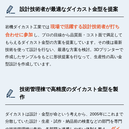
設計技術者が最適なダイカスト金型を提案
現場で活躍する設計技術者が打ち
岩機ダイカスト工業では
合わせに参加
し、プロの目線から品質面・コスト面で満足して
もらえるダイカスト金型の方案を提案しています。その後は最新
技術を使って設計を行ない、最適な方案を検討。3Dプリンターで
作成したサンプルをもとに形状提案を行なって、生産性の高い金
型設計を作成しています。
技術管理棟で高精度のダイカスト金型を製
作
ダイカストは設計・金型が命という考えから、2005年にこれまで
分散していた設計・生産・試作・納品前の検査などの部門を専門
ダイ
の技術管理棟に集約。各部門と連携しやすい体制を整え、