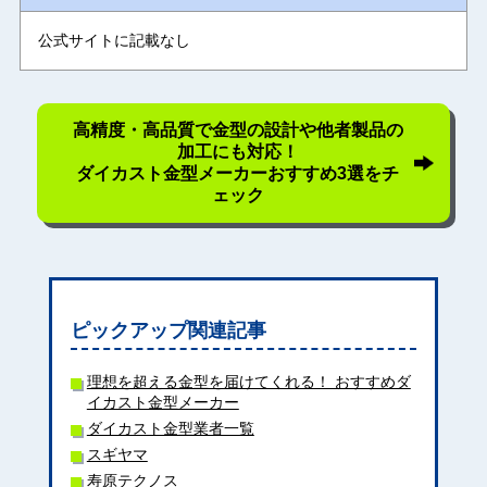
公式サイトに記載なし
高精度・高品質で金型の設計や他者製品の
加工にも対応！
ダイカスト金型メーカーおすすめ3選をチ
ェック
ピックアップ関連記事
理想を超える金型を届けてくれる！ おすすめダ
イカスト金型メーカー
ダイカスト金型業者一覧
スギヤマ
寿原テクノス