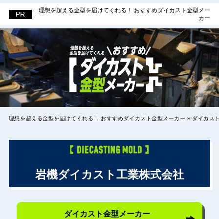
理想を超える金型を届けてくれる！ おすすめダイカスト金型メー
理想を超える金型を届けてくれる！ お
カー
すすめダイカスト金型メーカー
理想を超える金型を届けてくれる！ おすすめダイカスト金型メーカー
»
ダイカス
岩機ダイカスト工業株式会社
ダイカスト金型メーカー