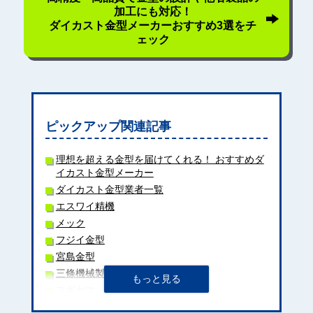
加工にも対応！
ダイカスト金型メーカーおすすめ3選をチ
ェック
ピックアップ関連記事
理想を超える金型を届けてくれる！ おすすめダ
イカスト金型メーカー
ダイカスト金型業者一覧
エスワイ精機
メック
フジイ金型
宮島金型
三條機械製作所
スギヤマ
アイジーエヴァース株式会社（旧：稲垣鉄工株