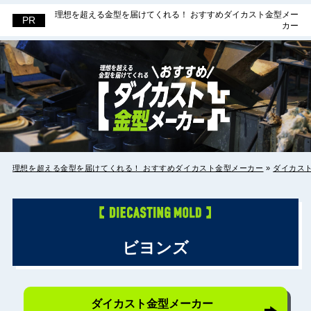
理想を超える金型を届けてくれる！ おすすめダイカスト金型メー
理想を超える金型を届けてくれる！ お
カー
すすめダイカスト金型メーカー
理想を超える金型を届けてくれる！ おすすめダイカスト金型メーカー
»
ダイカス
ビヨンズ
ダイカスト金型メーカー