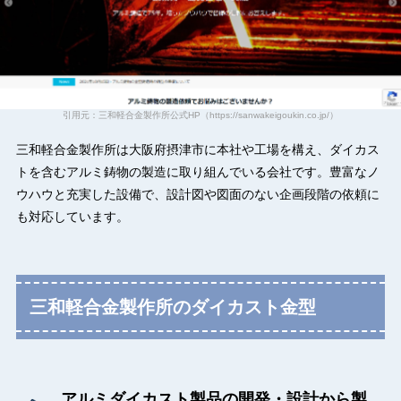
引用元：三和軽合金製作所公式HP（https://sanwakeigoukin.co.jp/）
三和軽合金製作所は大阪府摂津市に本社や工場を構え、ダイカス
トを含むアルミ鋳物の製造に取り組んでいる会社です。豊富なノ
ウハウと充実した設備で、設計図や図面のない企画段階の依頼に
も対応しています。
三和軽合金製作所のダイカスト金型
アルミダイカスト製品の開発・設計から製