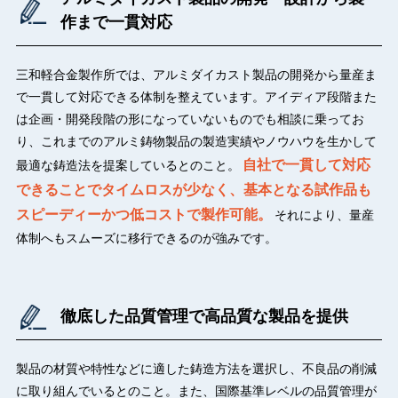
作まで一貫対応
三和軽合金製作所では、アルミダイカスト製品の開発から量産ま
で一貫して対応できる体制を整えています。アイディア段階また
は企画・開発段階の形になっていないものでも相談に乗ってお
り、これまでのアルミ鋳物製品の製造実績やノウハウを生かして
自社で一貫して対応
最適な鋳造法を提案しているとのこと。
できることでタイムロスが少なく、基本となる試作品も
スピーディーかつ低コストで製作可能。
それにより、量産
体制へもスムーズに移行できるのが強みです。
徹底した品質管理で高品質な製品を提供
製品の材質や特性などに適した鋳造方法を選択し、不良品の削減
に取り組んでいるとのこと。また、国際基準レベルの品質管理が