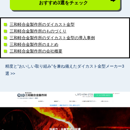
おすすめ3選をチェック
三和軽合金製作所のダイカスト金型
三和軽合金製作所のものづくり
三和軽合金製作所のダイカスト金型の導入事例
三和軽合金製作所のまとめ
三和軽合金製作所の会社概要
精度と"おいしい取り組み"を兼ね備えたダイカスト金型メーカー3
選 >>