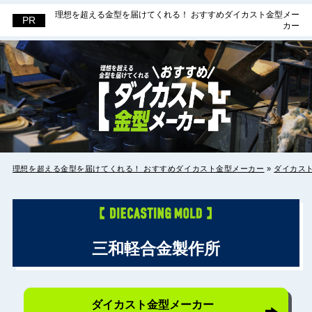
理想を超える金型を届けてくれる！ おすすめダイカスト金型メー
理想を超える金型を届けてくれる！ お
カー
すすめダイカスト金型メーカー
理想を超える金型を届けてくれる！ おすすめダイカスト金型メーカー
»
ダイカス
三和軽合金製作所
ダイカスト金型メーカー