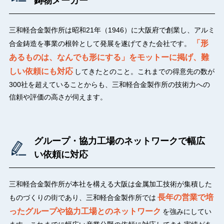
鋳物メーカー
三和軽合金製作所は昭和21年（1946）に大阪府で創業し、アルミ
「形
合金鋳造を事業の根幹として発展を遂げてきた会社です。
あるものは、なんでも形にする」をモットーに掲げ、難
しい依頼にも対応
してきたとのこと。これまでの得意先の数が
300社を超えていることからも、三和軽合金製作所の技術力への
信頼や評価の高さが伺えます。
グループ・協力工場のネットワークで幅広
い依頼に対応
三和軽合金製作所が本社を構える大阪は金属加工技術が集積した
長年の営業で培
ものづくりの街であり、三和軽合金製作所では
ったグループや協力工場とのネットワーク
を強みにしてい