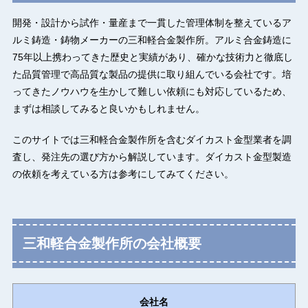
開発・設計から試作・量産まで一貫した管理体制を整えているア
ルミ鋳造・鋳物メーカーの三和軽合金製作所。アルミ合金鋳造に
75年以上携わってきた歴史と実績があり、確かな技術力と徹底し
た品質管理で高品質な製品の提供に取り組んでいる会社です。培
ってきたノウハウを生かして難しい依頼にも対応しているため、
まずは相談してみると良いかもしれません。
このサイトでは三和軽合金製作所を含むダイカスト金型業者を調
査し、発注先の選び方から解説しています。ダイカスト金型製造
の依頼を考えている方は参考にしてみてください。
三和軽合金製作所の会社概要
会社名