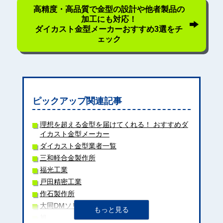
高精度・高品質で金型の設計や他者製品の
加工にも対応！
ダイカスト金型メーカーおすすめ3選をチ
ェック
ピックアップ関連記事
理想を超える金型を届けてくれる！ おすすめダ
イカスト金型メーカー
ダイカスト金型業者一覧
三和軽合金製作所
福光工業
戸田精密工業
作石製作所
大同DMソリューション
旭