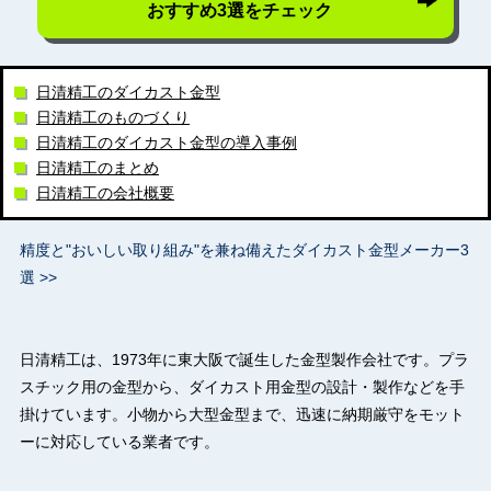
おすすめ3選をチェック
日清精工のダイカスト金型
日清精工のものづくり
日清精工のダイカスト金型の導入事例
日清精工のまとめ
日清精工の会社概要
精度と"おいしい取り組み"を兼ね備えたダイカスト金型メーカー3
選 >>
日清精工は、1973年に東大阪で誕生した金型製作会社です。プラ
スチック用の金型から、ダイカスト用金型の設計・製作などを手
掛けています。小物から大型金型まで、迅速に納期厳守をモット
ーに対応している業者です。