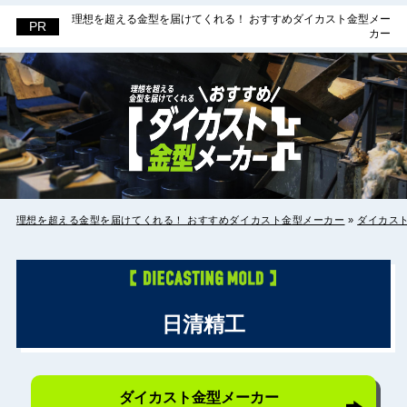
理想を超える金型を届けてくれる！ おすすめダイカスト金型メー
理想を超える金型を届けてくれる！ お
カー
すすめダイカスト金型メーカー
理想を超える金型を届けてくれる！ おすすめダイカスト金型メーカー
»
ダイカス
日清精工
ダイカスト金型メーカー