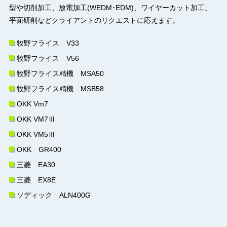
型や切削加工、放電加工(WEDM･EDM)、ワイヤーカット加工、
平面研削などクライアントのリクエストに応えます。
牧野フライス V33
牧野フライス V56
牧野フライス精機 MSA50
牧野フライス精機 MSB58
OKK Vm7
OKK VM7Ⅲ
OKK VM5Ⅲ
OKK GR400
三菱 EA30
三菱 EX8E
ソディック ALN400G