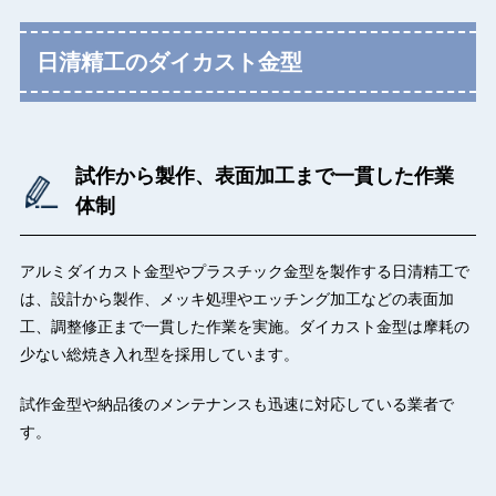
日清精工のダイカスト金型
試作から製作、表面加工まで一貫した作業
体制
アルミダイカスト金型やプラスチック金型を製作する日清精工で
は、設計から製作、メッキ処理やエッチング加工などの表面加
工、調整修正まで一貫した作業を実施。ダイカスト金型は摩耗の
少ない総焼き入れ型を採用しています。
試作金型や納品後のメンテナンスも迅速に対応している業者で
す。